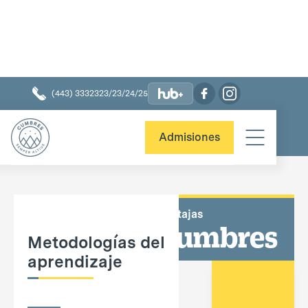
(443) 3332323/23/24/25
¿POR QUÉ CUMBRES?
Admisiones
Ventajas
Cumbres
Metodologías del
aprendizaje